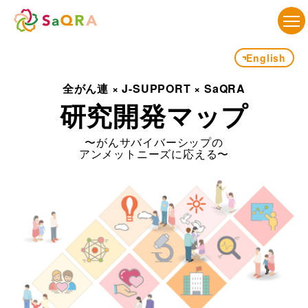
English
全がん連 × J-SUPPORT × SaQRA
研究開発マップ
〜がんサバイバーシップの
アンメットニーズに応える〜