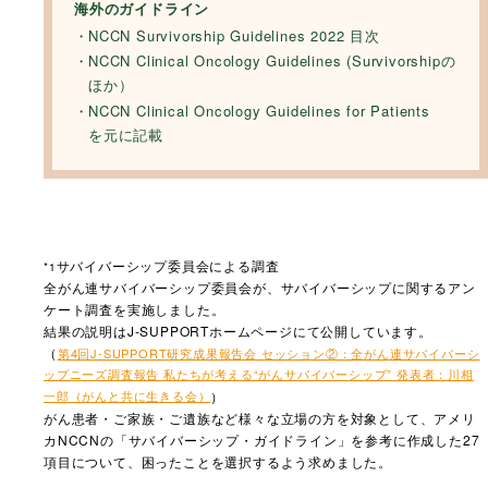
海外のガイドライン
NCCN Survivorship Guidelines 2022 目次
NCCN Clinical Oncology Guidelines (Survivorshipの
ほか）
NCCN Clinical Oncology Guidelines for Patients
を元に記載
サバイバーシップ委員会による調査
*1
全がん連サバイバーシップ委員会が、サバイバーシップに関するアン
ケート調査を実施しました。
結果の説明はJ-SUPPORTホームページにて公開しています。
（
第4回J-SUPPORT研究成果報告会 セッション②：全がん連サバイバーシ
ップニーズ調査報告 私たちが考える“がんサバイバーシップ” 発表者：川相
一郎（がんと共に生きる会）
）
がん患者・ご家族・ご遺族など様々な立場の方を対象として、アメリ
カNCCNの「サバイバーシップ・ガイドライン」を参考に作成した27
項目について、困ったことを選択するよう求めました。