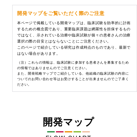
開発マップをご覧いただく際のご注意
本ページで掲載している開発マップは、臨床試験を効率的に計画
するための概念図であり、重要臨床課題は網羅性を担保するもの
ではなく、示されている治療や臨床試験が個々の患者さんの治療
選択の際の目安とはならないことにご注意ください。
このページで紹介している研究は作成時点のものであり、最新で
はない場合があります。
（注）これらの情報は、臨床試験に参加する患者さんを募集するため
の情報ではありませんのでご注意ください。
また、開発戦略マップでご紹介している、他組織の臨床試験の内容に
ついてのお問い合わせ等はお受けすることが出来ませんのでご了承く
ださい。
開発マップ