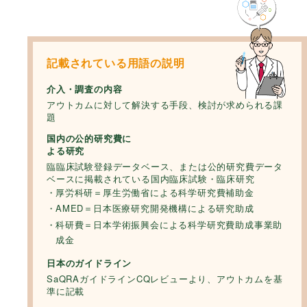
記載されている用語の説明
介入・調査の内容
アウトカムに対して解決する手段、検討が求められる課
題
国内の公的研究費
に
よる研究
臨臨床試験登録データベース、または公的研究費データ
ベースに掲載されている国内臨床試験・臨床研究
厚労科研＝厚生労働省による科学研究費補助金
AMED＝日本医療研究開発機構による研究助成
科研費＝日本学術振興会による科学研究費助成事業助
成金
日本のガイドライン
SaQRAガイドラインCQレビューより、アウトカムを基
準に記載