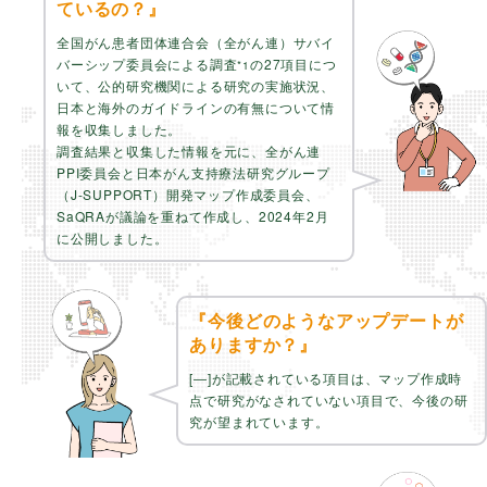
ているの？』
全国がん患者団体連合会（全がん連）サバイ
バーシップ委員会による調査
の27項目につ
*1
いて、公的研究機関による研究の実施状況、
日本と海外のガイドラインの有無について情
報を収集しました。
調査結果と収集した情報を元に、全がん連
PPI委員会と日本がん支持療法研究グループ
（J-SUPPORT）開発マップ作成委員会、
SaQRAが議論を重ねて作成し、2024年2月
に公開しました。
『今後どのようなアップデートが
ありますか？』
[―]が記載されている項目は、マップ作成時
点で研究がなされていない項目で、今後の研
究が望まれています。