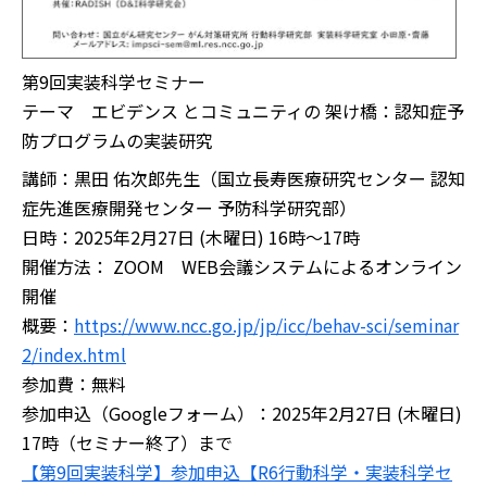
第9回実装科学セミナー
テーマ エビデンス とコミュニティの 架け橋：認知症予
防プログラムの実装研究
講師：黒田 佑次郎先生（国立長寿医療研究センター 認知
症先進医療開発センター 予防科学研究部）
日時：2025年2月27日 (木曜日) 16時～17時
開催方法： ZOOM WEB会議システムによるオンライン
開催
概要：
https://www.ncc.go.jp/jp/icc/behav-sci/seminar
2/index.html
参加費：無料
参加申込（Googleフォーム）：2025年2月27日 (木曜日)
17時（セミナー終了）まで
【第9回実装科学】参加申込【R6行動科学・実装科学セ