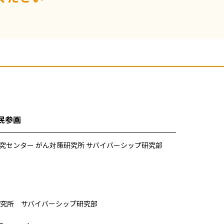
民参画
究センター がん対策研究所 サバイバーシップ研究部
究所 サバイバーシップ研究部