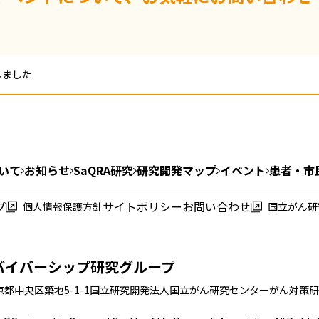
しました
いて
お知らせ
SaQRA研究
研究開発マップ
イベント
患者・市
プ
サイトポリシー
お問い合わせ
個人情報保護方針
国立がん研
バイバーシップ研究グループ
東京都中央区築地5-1-1
国立研究開発法人国立がん研究センター
がん対策研