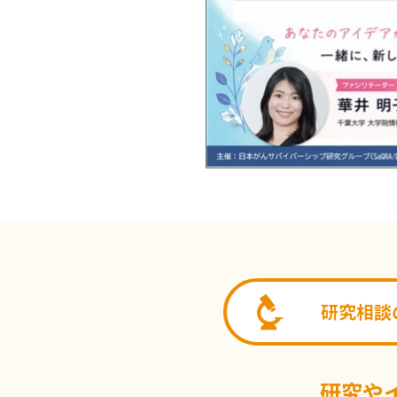
研究相談
研究や