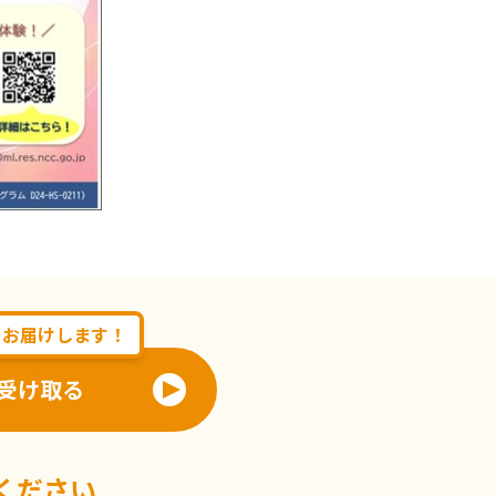
をお届けします！
受け取る
ください