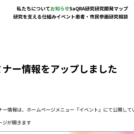
私たちについて
お知らせ
SaQRA研究
研究開発マップ
研究を支える仕組み
イベント
患者・市民参画
研究相談
ミナー情報をアップしました
ミナー情報は、ホームページメニュー『イベント』にて公開して
ージが開きます